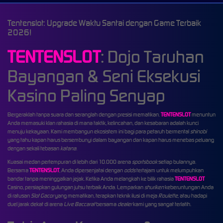
Tentenslot: Upgrade Waktu Santai dengan Game Terbaik
2026!
TENTENSLOT
: Dojo Taruhan
Bayangan & Seni Eksekusi
Kasino Paling Senyap
Bergeraklah tanpa suara dan seranglah dengan presisi mematikan.
TENTENSLOT
menuntun
Anda memasuki klan rahasia di mana taktik, kelincahan, dan kesabaran adalah kunci
menuju kekayaan. Kami membangun ekosistem ini bagi para petaruh bermental
shinobi
yang tahu kapan harus bersembunyi dalam bayangan dan kapan harus menebas peluang
dengan sekali tebasan
katana
.
Kuasai medan pertempuran di lebih dari 10.000 arena
sportsbook
setiap bulannya.
Bersama
TENTENSLOT
, Anda dipersenjatai dengan
odds
tertajam untuk melumpuhkan
bandar tanpa meninggalkan jejak. Ketika Anda melangkah ke bilik rahasia
TENTENSLOT
Casino, persiapkan gulungan jutsu terbaik Anda. Lemparkan
shuriken
keberuntungan Anda
di ratusan
Slot Gacor
yang mematikan, terapkan teknik ilusi di meja
Roulette
, atau hadapi
duel jarak dekat di arena
Live Baccarat
bersama
dealer
kami yang sangat terlatih.