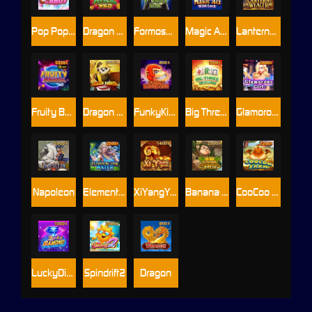
Pop Pop Candy
Dragon Soar - Hyper Wild
Formosa Bear
Magic Ace WILD LOCK
LanternWealth
Fruity Bonanza
Dragon Warrior
FunkyKingKong
Big Three Dragons
Glamorous Girl
Napoleon
Elemental Link Water
XiYangYang
Banana Saga
CooCoo Farm
LuckyDiamond
Spindrift2
Dragon