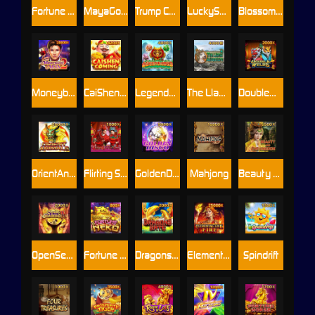
Fortune Treasure
MayaGoldCrazy
Trump Card
LuckySeven
Blossom of Wealth
Moneybags Man 2
CaiShen Coming
Legendary5
The Llama Adventure
DoubleWilds
OrientAnimals
Flirting Scholar Tang
GoldenDisco
Mahjong
Beauty And The Kingdom
OpenSesameII
Fortune Neko
DragonsGate
Elemental Link Fire
Spindrift