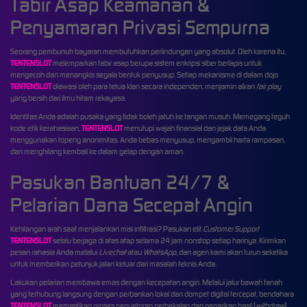
Tabir Asap Keamanan &
Penyamaran Privasi Sempurna
Seorang pembunuh bayaran membutuhkan perlindungan yang absolut. Oleh karena itu,
TENTENSLOT
melemparkan tabir asap berupa sistem enkripsi siber berlapis untuk
mengecoh dan menangkis segala bentuk penyusup. Setiap mekanisme di dalam dojo
TENTENSLOT
diawasi oleh para tetua klan secara independen, menjamin aliran
fair play
yang bersih dari ilmu hitam rekayasa.
Identitas Anda adalah pusaka yang tidak boleh jatuh ke tangan musuh. Memegang teguh
kode etik kerahasiaan,
TENTENSLOT
menutupi wajah finansial dan jejak data Anda
menggunakan topeng anonimitas. Anda bebas menyusup, mengambil harta rampasan,
dan menghilang kembali ke dalam gelap dengan aman.
Pasukan Bantuan 24/7 &
Pelarian Dana Secepat Angin
Kehilangan arah saat menjalankan misi infiltrasi? Pasukan elit
Customer Support
TENTENSLOT
selalu berjaga di atas atap selama 24 jam nonstop setiap harinya. Kirimkan
pesan rahasia Anda melalui
Livechat
atau
WhatsApp
, dan agen kami akan turun seketika
untuk memberikan petunjuk jalan keluar dari masalah teknis Anda.
Lakukan pelarian membawa emas dengan kecepatan angin. Melalui jalur bawah tanah
yang terhubung langsung dengan perbankan lokal dan dompet digital tercepat, bendahara
TENTENSLOT
memastikan proses penyetoran perbekalan dan penarikan hasil (
withdraw
)