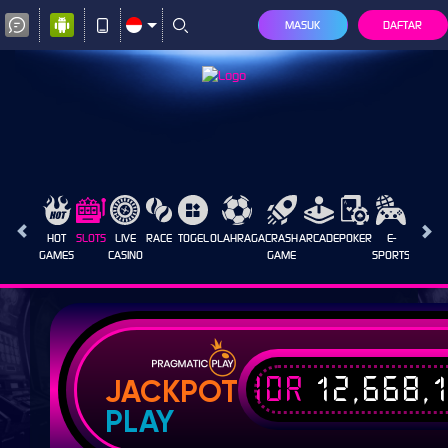
MASUK
DAFTAR
HOT
SLOTS
LIVE
RACE
TOGEL
OLAHRAGA
CRASH
ARCADE
POKER
E-
SABUN
GAMES
CASINO
GAME
SPORTS
AYAM
IDR
12,668,
JACKPOT
PLAY