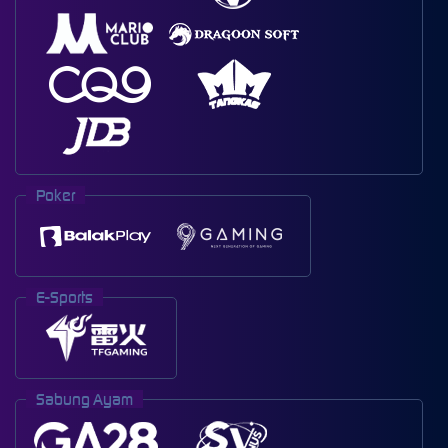
Poker
E-Sports
Sabung Ayam