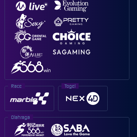
Race
Togel
Olahraga