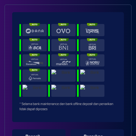
* Selama bank maintenance dan bank offline deposit dan penarikan
tidak dapat diproses