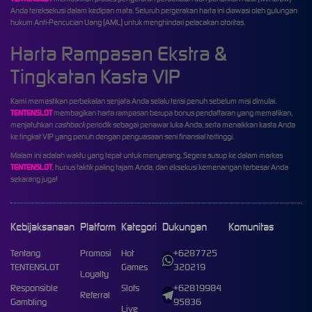
Anda tereksekusi dalam kedipan mata. Seluruh pergerakan harta ini diawasi oleh gulungan
hukum Anti-Pencucian Uang (AML) untuk menghindari pelacakan otoritas.
Harta Rampasan Ekstra &
Tingkatan Kasta VIP
Kami memastikan perbekalan senjata Anda selalu terisi penuh sebelum misi dimulai.
TENTENSLOT
membagikan harta rampasan berupa bonus pendaftaran yang mematikan,
menjatuhkan
cashback
periodik sebagai penawar luka Anda, serta menaikkan kasta Anda
ke tingkat VIP yang penuh dengan penguasaan seni finansial tertinggi.
Malam ini adalah waktu yang tepat untuk menyerang. Segera susup ke dalam markas
TENTENSLOT
, hunus taktik paling tajam Anda, dan eksekusi kemenangan terbesar Anda
sekarang juga!
Kebijaksanaan
Platform
Kategori
Dukungan
Komunitas
Tentang
Promosi
Hot
+6287725
TENTENSLOT
Games
320219
Loyalty
Responsible
Slots
+62819984
Referral
Gambling
95836
Live