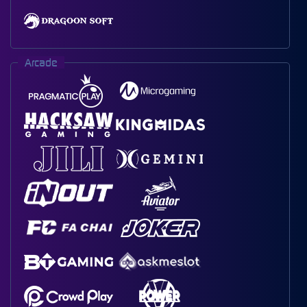
Arcade