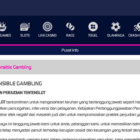
 GAMES
SLOTS
LIVE CASINO
RACE
TOGEL
OLAHRAGA
CRASH
Pusat Info
nsible Gambling
NSIBLE GAMBLING
N PERJUDIAN TENTENSLOT
LOT
berkomitmen untuk mengesahkan taruhan yang bertanggung jawab seperti h
tkan pencegahan, intervensi dan pelayanan. Kebijakan Pertanggungjawaban Pe
isir efek negatif dari masalah judi dan untuk mempromosikan praktek perjudian 
aya ini tanggung jawab kami untuk anda, pelanggan kami, untuk memastikan bahw
 tetap menyadari penuh terhadap kerugian sosial dan keuangan yang terkait den
ngka membantu pemain kami dalam pertanggunjawaban perjudian, kami memastik