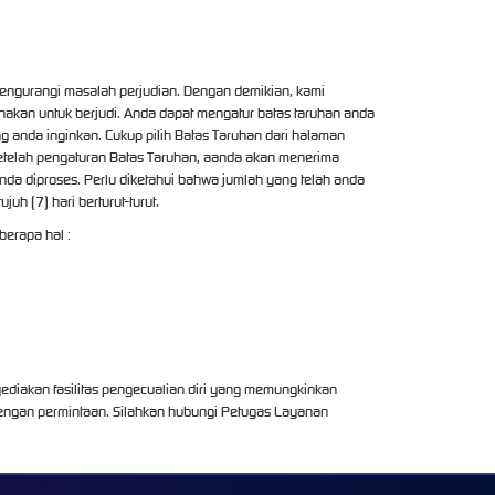
mengurangi masalah perjudian. Dengan demikian, kami
kan untuk berjudi. Anda dapat mengatur batas taruhan anda
 anda inginkan. Cukup pilih Batas Taruhan dari halaman
Setelah pengaturan Batas Taruhan, aanda akan menerima
da diproses. Perlu diketahui bahwa jumlah yang telah anda
 (7) hari berturut-turut.
erapa hal :
ediakan fasilitas pengecualian diri yang memungkinkan
engan permintaan. Silahkan hubungi Petugas Layanan