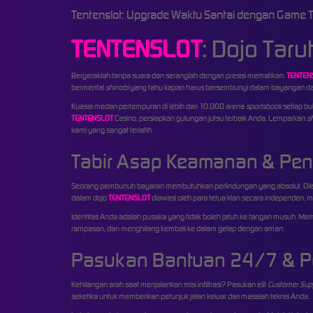
Tentenslot: Upgrade Waktu Santai dengan Game 
TENTENSLOT
: Dojo Tar
Bergeraklah tanpa suara dan seranglah dengan presisi mematikan.
TENTEN
bermental
shinobi
yang tahu kapan harus bersembunyi dalam bayangan da
Kuasai medan pertempuran di lebih dari 10.000 arena
sportsbook
setiap b
TENTENSLOT
Casino, persiapkan gulungan jutsu terbaik Anda. Lemparkan
s
kami yang sangat terlatih.
Tabir Asap Keamanan & Pen
Seorang pembunuh bayaran membutuhkan perlindungan yang absolut. Oleh
dalam dojo
TENTENSLOT
diawasi oleh para tetua klan secara independen, m
Identitas Anda adalah pusaka yang tidak boleh jatuh ke tangan musuh. Me
rampasan, dan menghilang kembali ke dalam gelap dengan aman.
Pasukan Bantuan 24/7 & Pe
Kehilangan arah saat menjalankan misi infiltrasi? Pasukan elit
Customer Sup
seketika untuk memberikan petunjuk jalan keluar dari masalah teknis Anda.