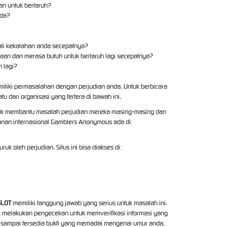
n untuk bertaruh?
nda?
li kekalahan anda secepatnya?
aan dan merasa butuh untuk bertaruh lagi secepatnya?
 lagi?
liki permasalahan dengan perjudian anda. Untuk berbicara
dari organisasi yang tertera di bawah ini.
uk membantu masalah perjudian mereka masing-masing dan
yanan internasional Gamblers Anonymous ada di:
oleh perjudian. Situs ini bisa diakses di:
SLOT
memiliki tanggung jawab yang serius untuk masalah ini.
 melakukan pengecekan untuk memverifikasi informasi yang
 sampai tersedia bukti yang memadai mengenai umur anda.