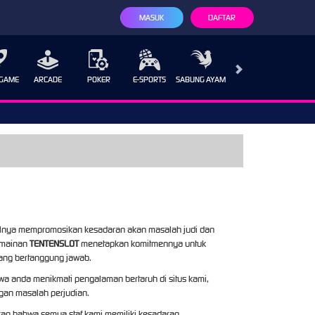
MASUK
DAFTAR
 GAME
ARCADE
POKER
E-SPORTS
SABUNG AYAM
PROMOSI
alnya mempromosikan kesadaran akan masalah judi dan
rmainan
TENTENSLOT
menetapkan komitmennya untuk
yang bertanggung jawab.
a anda menikmati pengalaman bertaruh di situs kami,
gan masalah perjudian.
an bahwa semua staf kami memiliki kesadaran