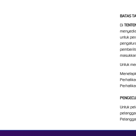
BATAS T
Di
TENTE
menyedia
untuk per
pengatura
pemberita
masukkan 
Untuk me
Menetapka
Perhatika
Perhatika
PENGECUA
Untuk pel
pelangga
Pelanggan