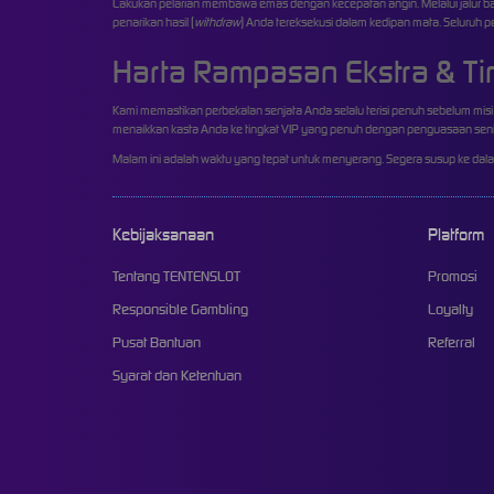
Lakukan pelarian membawa emas dengan kecepatan angin. Melalui jalur ba
penarikan hasil (
withdraw
) Anda tereksekusi dalam kedipan mata. Seluruh p
Harta Rampasan Ekstra & Ti
Kami memastikan perbekalan senjata Anda selalu terisi penuh sebelum misi
menaikkan kasta Anda ke tingkat VIP yang penuh dengan penguasaan seni fi
Malam ini adalah waktu yang tepat untuk menyerang. Segera susup ke da
Kebijaksanaan
Platform
Tentang TENTENSLOT
Promosi
Responsible Gambling
Loyalty
Pusat Bantuan
Referral
Syarat dan Ketentuan