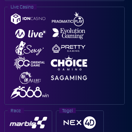
Live Casino
Race
Togel