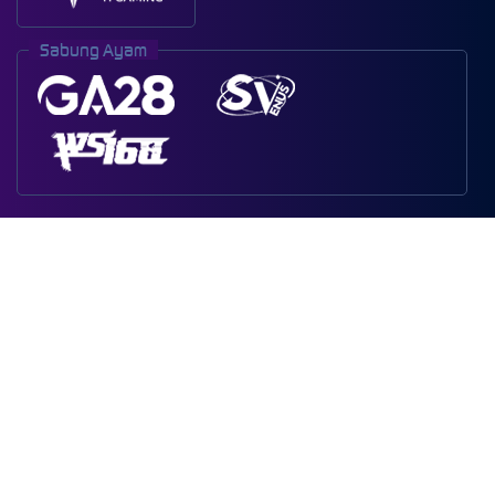
Sabung Ayam