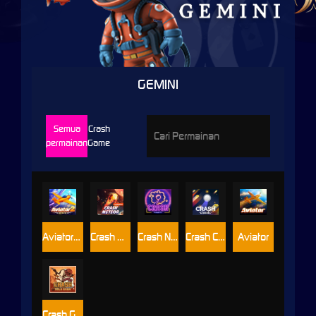
GEMINI
Semua
Crash
permainan
Game
Aviator2-Sky Elite
Crash Meteor
Crash Neon
Crash Classic
Aviator
Crash Gold Rush