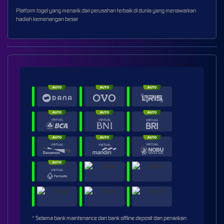
Platform togel yang menarik dari perusahan terbaik di dunia yang menawarkan
hadiah kemenangan besar
* Selama bank maintenance dan bank offline deposit dan penarikan