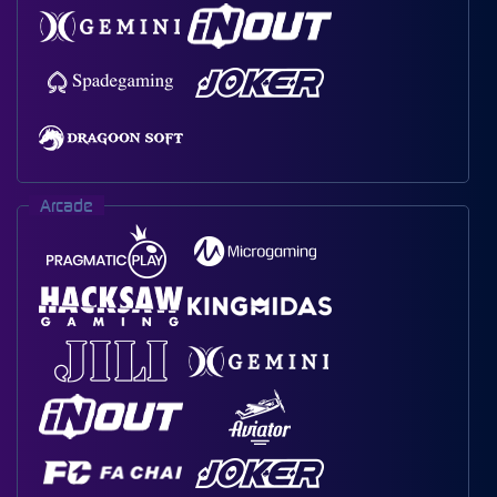
Arcade