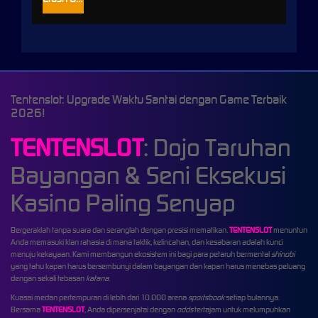
Tentenslot: Upgrade Waktu Santai dengan Game Terbaik
2026!
TENTENSLOT
: Dojo Taruhan
Bayangan & Seni Eksekusi
Kasino Paling Senyap
Bergeraklah tanpa suara dan seranglah dengan presisi mematikan.
TENTENSLOT
menuntun
Anda memasuki klan rahasia di mana taktik, kelincahan, dan kesabaran adalah kunci
menuju kekayaan. Kami membangun ekosistem ini bagi para petaruh bermental
shinobi
yang tahu kapan harus bersembunyi dalam bayangan dan kapan harus menebas peluang
dengan sekali tebasan
katana
.
Kuasai medan pertempuran di lebih dari 10.000 arena
sportsbook
setiap bulannya.
Bersama
TENTENSLOT
, Anda dipersenjatai dengan
odds
tertajam untuk melumpuhkan