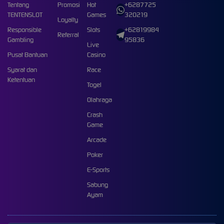
Tentang
Promosi
Hot
+6287725
TENTENSLOT
Games
320219
Loyalty
Responsible
Slots
+62819984
Referral
Gambling
95836
Live
Pusat Bantuan
Casino
Syarat dan
Race
Ketentuan
Togel
Olahraga
Crash
Game
Arcade
Poker
E-Sports
Sabung
Ayam