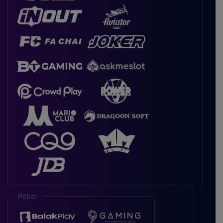
Poker