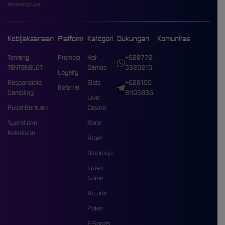
sekarang juga!
Kebijaksanaan
Platform
Kategori
Dukungan
Komunitas
Tentang
Promosi
Hot
+628772
TENTENSLOT
Games
5320219
Loyalty
Responsible
Slots
+628199
Referral
Gambling
8495836
Live
Pusat Bantuan
Casino
Syarat dan
Race
Ketentuan
Togel
Olahraga
Crash
Game
Arcade
Poker
E-Sports