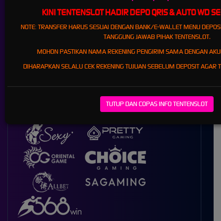
KINI TENTENSLOT
HADIR DEPO QRIS & AUTO WD SEC
NOTE: TRANSFER HARUS SESUAI DENGAN BANK/E-WALLET MENU DEPOSIT
TANGGUNG JAWAB PIHAK TENTENSLOT.
MOHON PASTIKAN NAMA REKENING PENGIRIM SAMA DENGAN AKU
Live Casino
DIHARAPKAN SELALU CEK REKENING TUJUAN SEBELUM DEPOSIT AGAR TI
TUTUP DAN COPAS INFO TENTENSLOT