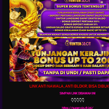
LINK ANTI NAWALA, ANTI BLOKIR, BISA DIBU
SIMPAN LINK DIBAWAH INI
👇👇👇👇👇
https://supervip.rfr.lol/