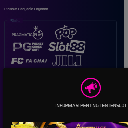
Platform Penyedia Layanan
Slots
INFORMASI PENTING TENTENSLOT