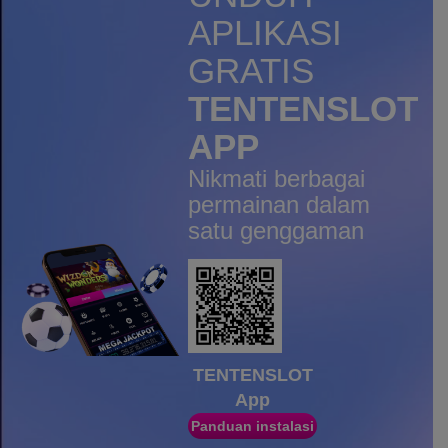
hen****6
APLIKASI
IDR
902,400.00
Mahjong Ways
GRATIS
robihi****t
TENTENSLOT
IDR
646,560.00
Mahjong Wins 2
APP
hen****6
Nikmati berbagai
IDR
640,400.00
Mahjong Ways
permainan dalam
satu genggaman
hen****6
IDR
531,600.00
Mahjong Wins 3 – Black
Scatter
puji****0
IDR
420,800.00
Mahjong Ways
TENTENSLOT
hen****6
App
IDR
408,400.00
Mahjong Wins 3 – Black
Panduan instalasi
Scatter