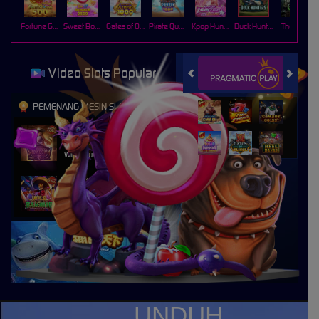
Fortune Gems 500
Sweet Bonanza 2500
Gates of Olympus 1000
Pirate Quest 1000
Kpop Hunter Zeus
Duck Hunters
The Crypt
Video Slots Popular
PEMENANG MESIN SLOT
t***k
IDR
1,573,600.00
Wild Bounty Showdown
juan****d
IDR
1,379,000.00
Wild Bandito
puji****0
IDR
1,171,200.00
Mahjong Ways
hen****6
IDR
1,164,000.00
Mahjong Ways
UNDUH