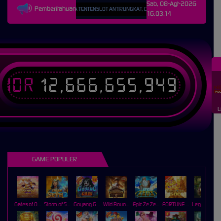
Sab, 08-Agt-2026
Pemberitahuan
,NIKMATI PERMAINAN BERSAMA TENTENSLOT ANTIRUNGKAT, DAPATKAN JUTAAN HANYA DISINI.
16.03.14
IDR
12,666,655,949
L
GAME POPULER
Gates of Olympus POP
Storm of Seth 2
Goyang Gaib
Wild Bounty Showdown
Epic Ze Zeus
FORTUNE GARUDA 500
Legacy of Kong Maxways