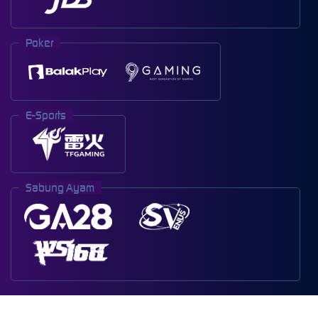
Poker
E-Sports
Sabung Ayam