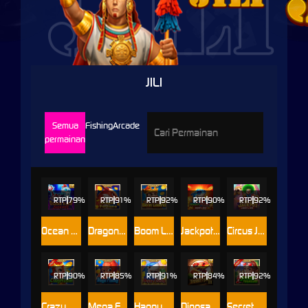
JILI
Semua
Fishing
Arcade
permainan
RTP
79%
RTP
91%
RTP
92%
RTP
90%
RTP
92%
Ocean King Jackpot
Dragon Fortune
Boom Legend
Jackpot Fishing 2
Circus Jackpot
RTP
90%
RTP
85%
RTP
91%
RTP
84%
RTP
92%
Crazy Hunter
Mega Fishing
Happy Fishing
Dinosaur Tycoon II
Secret Treasure