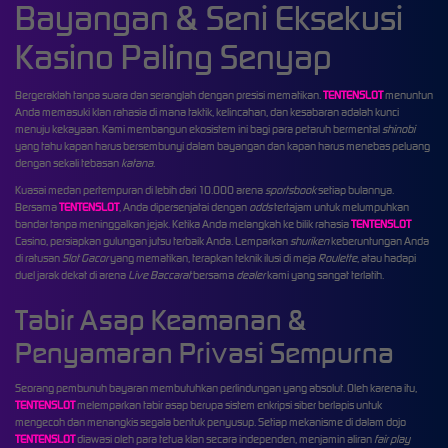
Bayangan & Seni Eksekusi
Kasino Paling Senyap
Bergeraklah tanpa suara dan seranglah dengan presisi mematikan.
TENTENSLOT
menuntun
Anda memasuki klan rahasia di mana taktik, kelincahan, dan kesabaran adalah kunci
menuju kekayaan. Kami membangun ekosistem ini bagi para petaruh bermental
shinobi
yang tahu kapan harus bersembunyi dalam bayangan dan kapan harus menebas peluang
dengan sekali tebasan
katana
.
Kuasai medan pertempuran di lebih dari 10.000 arena
sportsbook
setiap bulannya.
Bersama
TENTENSLOT
, Anda dipersenjatai dengan
odds
tertajam untuk melumpuhkan
bandar tanpa meninggalkan jejak. Ketika Anda melangkah ke bilik rahasia
TENTENSLOT
Casino, persiapkan gulungan jutsu terbaik Anda. Lemparkan
shuriken
keberuntungan Anda
di ratusan
Slot Gacor
yang mematikan, terapkan teknik ilusi di meja
Roulette
, atau hadapi
duel jarak dekat di arena
Live Baccarat
bersama
dealer
kami yang sangat terlatih.
Tabir Asap Keamanan &
Penyamaran Privasi Sempurna
Seorang pembunuh bayaran membutuhkan perlindungan yang absolut. Oleh karena itu,
TENTENSLOT
melemparkan tabir asap berupa sistem enkripsi siber berlapis untuk
mengecoh dan menangkis segala bentuk penyusup. Setiap mekanisme di dalam dojo
TENTENSLOT
diawasi oleh para tetua klan secara independen, menjamin aliran
fair play