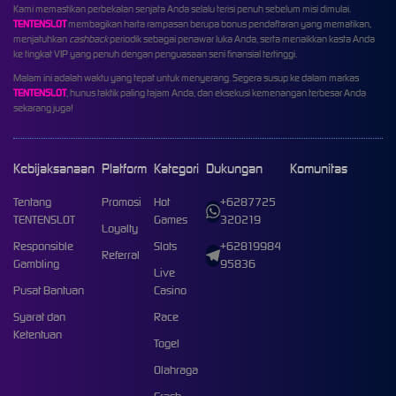
Kami memastikan perbekalan senjata Anda selalu terisi penuh sebelum misi dimulai.
TENTENSLOT
membagikan harta rampasan berupa bonus pendaftaran yang mematikan,
menjatuhkan
cashback
periodik sebagai penawar luka Anda, serta menaikkan kasta Anda
ke tingkat VIP yang penuh dengan penguasaan seni finansial tertinggi.
Malam ini adalah waktu yang tepat untuk menyerang. Segera susup ke dalam markas
TENTENSLOT
, hunus taktik paling tajam Anda, dan eksekusi kemenangan terbesar Anda
sekarang juga!
Kebijaksanaan
Platform
Kategori
Dukungan
Komunitas
Tentang
Promosi
Hot
+6287725
TENTENSLOT
Games
320219
Loyalty
Responsible
Slots
+62819984
Referral
Gambling
95836
Live
Pusat Bantuan
Casino
Syarat dan
Race
Ketentuan
Togel
Olahraga