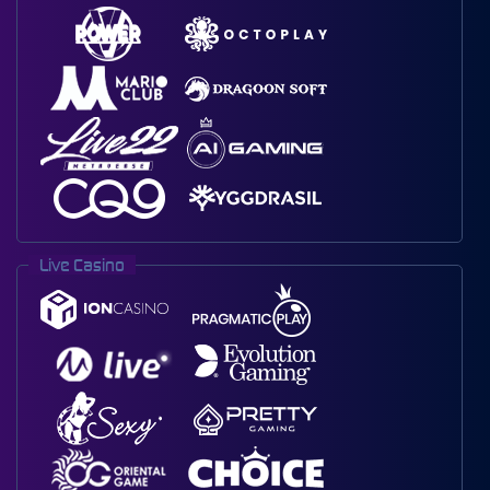
Live Casino