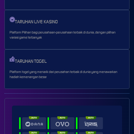
TARUHAN LIVE KASINO
Platform Pilihan bagi perusahaan-perusahaan terbaik di dunia, dengan pilihan
variasi game terbanyak
TARUHAN TOGEL
Platform togel yang menarik dari perusahan terbaik di dunia yang menawarkan
hadiah kemenangan besar